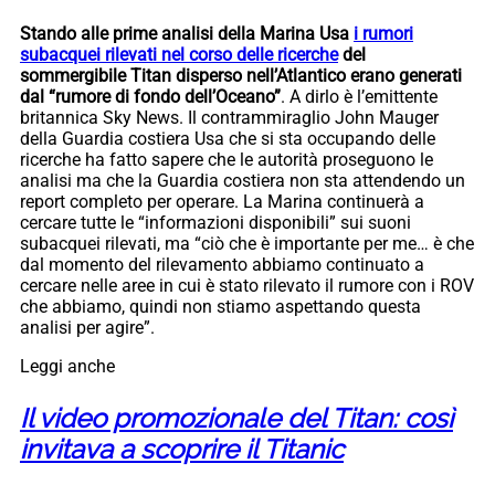
Stando alle prime analisi della Marina Usa
i rumori
subacquei rilevati nel corso delle ricerche
del
sommergibile Titan disperso nell’Atlantico erano generati
dal “rumore di fondo dell’Oceano”
. A dirlo è l’emittente
britannica Sky News. Il contrammiraglio John Mauger
della Guardia costiera Usa che si sta occupando delle
ricerche ha fatto sapere che le autorità proseguono le
analisi ma che la Guardia costiera non sta attendendo un
report completo per operare. La Marina continuerà a
cercare tutte le “informazioni disponibili” sui suoni
subacquei rilevati, ma “ciò che è importante per me… è che
dal momento del rilevamento abbiamo continuato a
cercare nelle aree in cui è stato rilevato il rumore con i ROV
che abbiamo, quindi non stiamo aspettando questa
analisi per agire”.
Leggi anche
Il video promozionale del Titan: così
invitava a scoprire il Titanic