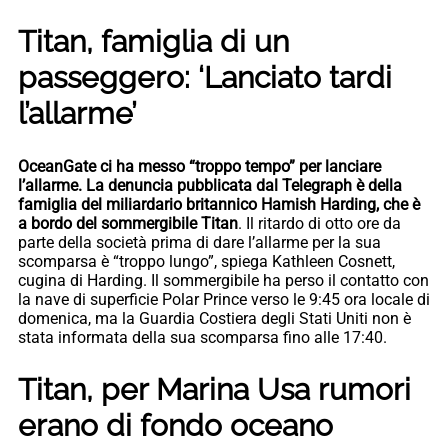
Titan, famiglia di un
passeggero: ‘Lanciato tardi
l’allarme’
OceanGate ci ha messo “troppo tempo” per lanciare
l’allarme. La denuncia pubblicata dal Telegraph è della
famiglia del miliardario britannico Hamish Harding, che è
a bordo del sommergibile Titan
. Il ritardo di otto ore da
parte della società prima di dare l’allarme per la sua
scomparsa è “troppo lungo”, spiega Kathleen Cosnett,
cugina di Harding. Il sommergibile ha perso il contatto con
la nave di superficie Polar Prince verso le 9:45 ora locale di
domenica, ma la Guardia Costiera degli Stati Uniti non è
stata informata della sua scomparsa fino alle 17:40.
Titan, per Marina Usa rumori
erano di fondo oceano