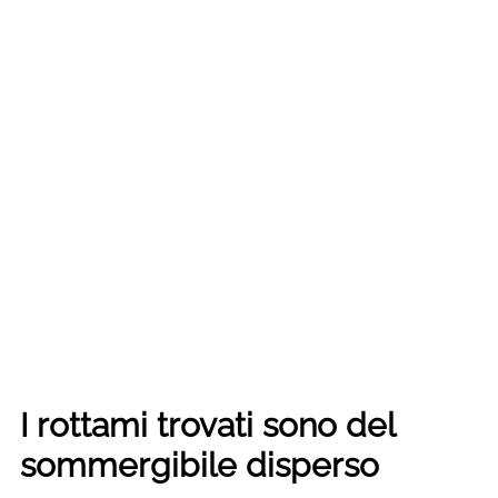
I rottami trovati sono del
sommergibile disperso