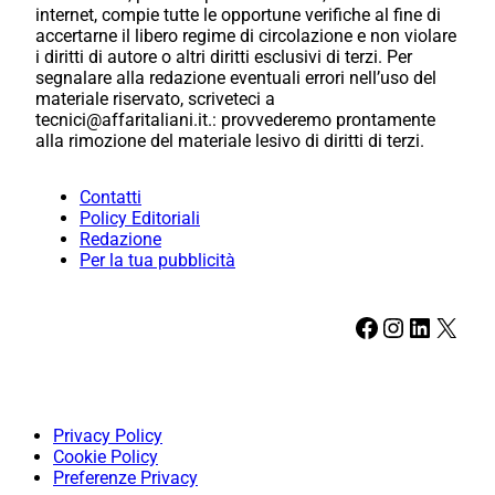
internet, compie tutte le opportune verifiche al fine di
accertarne il libero regime di circolazione e non violare
i diritti di autore o altri diritti esclusivi di terzi. Per
segnalare alla redazione eventuali errori nell’uso del
materiale riservato, scriveteci a
tecnici@affaritaliani.it.: provvederemo prontamente
alla rimozione del materiale lesivo di diritti di terzi.
Contatti
Policy Editoriali
Redazione
Per la tua pubblicità
Facebook
Instagram
LinkedIn
X
Privacy Policy
Cookie Policy
Preferenze Privacy