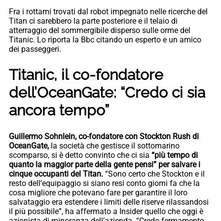
Fra i rottami trovati dal robot impegnato nelle ricerche del
Titan ci sarebbero la parte posteriore e il telaio di
atterraggio del sommergibile disperso sulle orme del
Titanic. Lo riporta la Bbc citando un esperto e un amico
dei passeggeri.
Titanic, il co-fondatore
dell’OceanGate: “Credo ci sia
ancora tempo”
Guillermo Sohnlein, co-fondatore con Stockton Rush di
OceanGate,
la società che gestisce il sottomarino
scomparso, si è detto convinto che ci sia
“più tempo di
quanto la maggior parte della gente pensi” per salvare i
cinque occupanti del Titan.
“Sono certo che Stockton e il
resto dell’equipaggio si siano resi conto giorni fa che la
cosa migliore che potevano fare per garantire il loro
salvataggio era estendere i limiti delle riserve rilassandosi
il più possibile”, ha affermato a Insider quello che oggi è
azionista di minoranza dell’azienda. “Credo fermamente