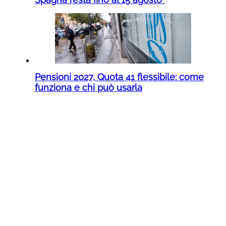
Pensioni 2027, Quota 41 flessibile: come
funziona e chi può usarla