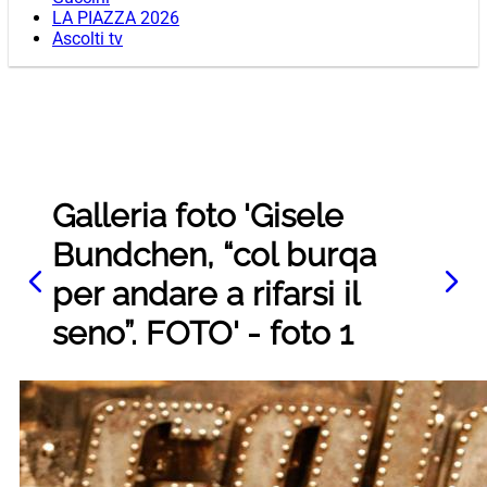
LA PIAZZA 2026
Ascolti tv
Galleria foto 'Gisele
Bundchen, “col burqa
per andare a rifarsi il
seno”. FOTO' - foto 1