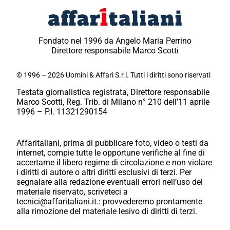
Fondato nel 1996 da Angelo Maria Perrino
Direttore responsabile Marco Scotti
© 1996 – 2026 Uomini & Affari S.r.l. Tutti i diritti sono riservati
Testata giornalistica registrata, Direttore responsabile
Marco Scotti, Reg. Trib. di Milano n° 210 dell’11 aprile
1996 – P.I. 11321290154
Affaritaliani, prima di pubblicare foto, video o testi da
internet, compie tutte le opportune verifiche al fine di
accertarne il libero regime di circolazione e non violare
i diritti di autore o altri diritti esclusivi di terzi. Per
segnalare alla redazione eventuali errori nell’uso del
materiale riservato, scriveteci a
tecnici@affaritaliani.it.: provvederemo prontamente
alla rimozione del materiale lesivo di diritti di terzi.