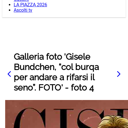
LA PIAZZA 2026
Ascolti tv
Galleria foto 'Gisele
Bundchen, “col burqa
per andare a rifarsi il
seno”. FOTO' - foto 4