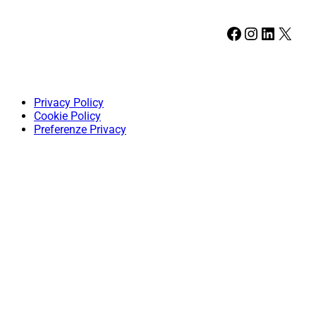
Facebook
Instagram
LinkedIn
X
Privacy Policy
Cookie Policy
Preferenze Privacy