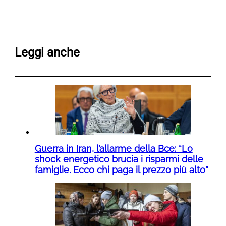
Leggi anche
Guerra in Iran, l’allarme della Bce: “Lo
shock energetico brucia i risparmi delle
famiglie. Ecco chi paga il prezzo più alto”