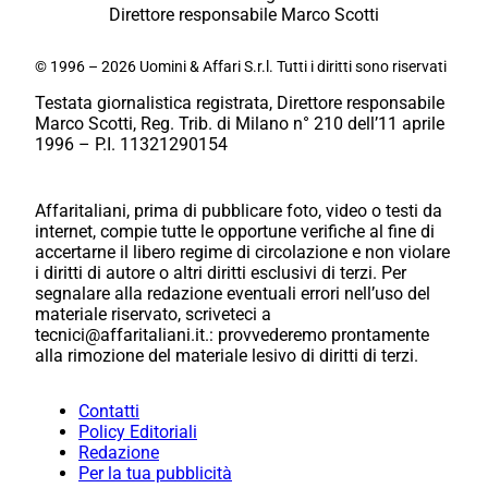
Direttore responsabile Marco Scotti
© 1996 – 2026 Uomini & Affari S.r.l. Tutti i diritti sono riservati
Testata giornalistica registrata, Direttore responsabile
Marco Scotti, Reg. Trib. di Milano n° 210 dell’11 aprile
1996 – P.I. 11321290154
Affaritaliani, prima di pubblicare foto, video o testi da
internet, compie tutte le opportune verifiche al fine di
accertarne il libero regime di circolazione e non violare
i diritti di autore o altri diritti esclusivi di terzi. Per
segnalare alla redazione eventuali errori nell’uso del
materiale riservato, scriveteci a
tecnici@affaritaliani.it.: provvederemo prontamente
alla rimozione del materiale lesivo di diritti di terzi.
Contatti
Policy Editoriali
Redazione
Per la tua pubblicità