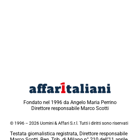
Fondato nel 1996 da Angelo Maria Perrino
Direttore responsabile Marco Scotti
© 1996 – 2026 Uomini & Affari S.r.l. Tutti i diritti sono riservati
Testata giornalistica registrata, Direttore responsabile
Marco Scotti, Reg. Trib. di Milano n° 210 dell’11 aprile