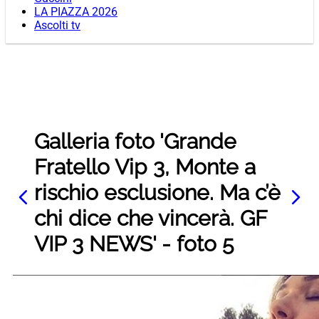
LA PIAZZA 2026
Ascolti tv
Galleria foto 'Grande
Fratello Vip 3, Monte a
rischio esclusione. Ma c’è
chi dice che vincerà. GF
VIP 3 NEWS' - foto 5