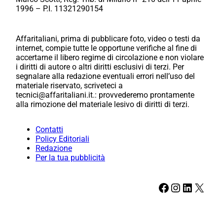
1996 – P.I. 11321290154
Affaritaliani, prima di pubblicare foto, video o testi da
internet, compie tutte le opportune verifiche al fine di
accertarne il libero regime di circolazione e non violare
i diritti di autore o altri diritti esclusivi di terzi. Per
segnalare alla redazione eventuali errori nell’uso del
materiale riservato, scriveteci a
tecnici@affaritaliani.it.: provvederemo prontamente
alla rimozione del materiale lesivo di diritti di terzi.
Contatti
Policy Editoriali
Redazione
Per la tua pubblicità
Facebook
Instagram
LinkedIn
X