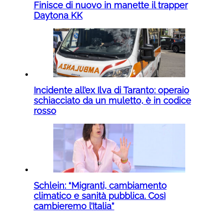
Finisce di nuovo in manette il trapper
Daytona KK
Incidente all’ex Ilva di Taranto: operaio
schiacciato da un muletto, è in codice
rosso
Schlein: “Migranti, cambiamento
climatico e sanità pubblica. Così
cambieremo l’Italia”