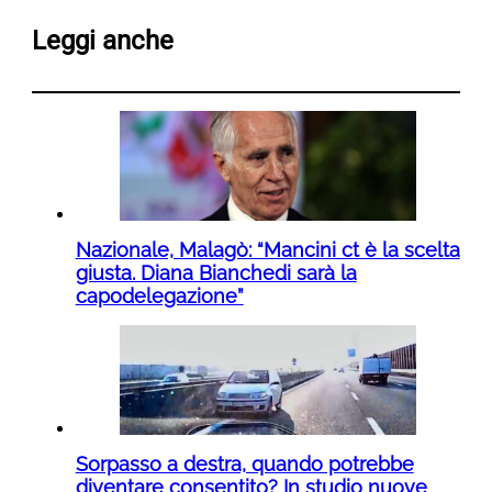
Leggi anche
Nazionale, Malagò: “Mancini ct è la scelta
giusta. Diana Bianchedi sarà la
capodelegazione”
Sorpasso a destra, quando potrebbe
diventare consentito? In studio nuove