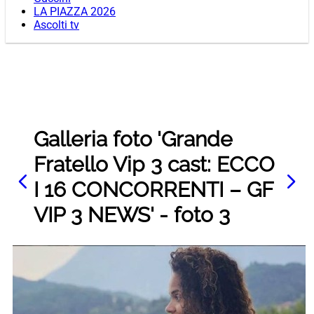
LA PIAZZA 2026
Ascolti tv
Galleria foto 'Grande
Fratello Vip 3 cast: ECCO
I 16 CONCORRENTI – GF
VIP 3 NEWS' - foto 3