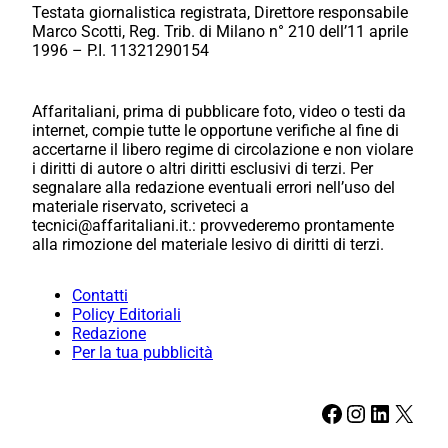
Testata giornalistica registrata, Direttore responsabile
Marco Scotti, Reg. Trib. di Milano n° 210 dell’11 aprile
1996 – P.I. 11321290154
Affaritaliani, prima di pubblicare foto, video o testi da
internet, compie tutte le opportune verifiche al fine di
accertarne il libero regime di circolazione e non violare
i diritti di autore o altri diritti esclusivi di terzi. Per
segnalare alla redazione eventuali errori nell’uso del
materiale riservato, scriveteci a
tecnici@affaritaliani.it.: provvederemo prontamente
alla rimozione del materiale lesivo di diritti di terzi.
Contatti
Policy Editoriali
Redazione
Per la tua pubblicità
Facebook
Instagram
LinkedIn
X