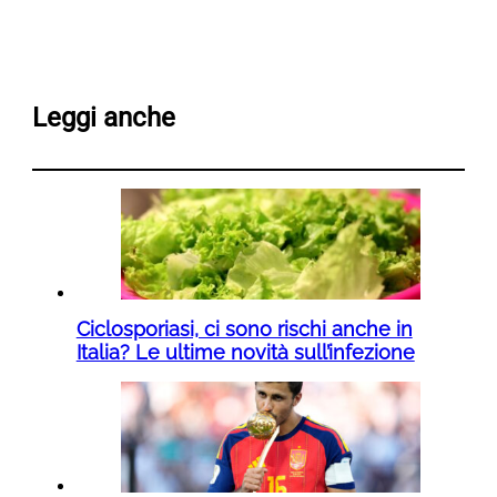
Leggi anche
Ciclosporiasi, ci sono rischi anche in
Italia? Le ultime novità sull’infezione