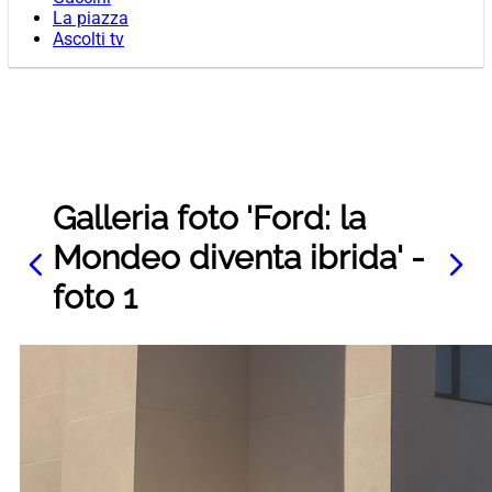
La piazza
Ascolti tv
Galleria foto 'Ford: la
Mondeo diventa ibrida' -
foto 1