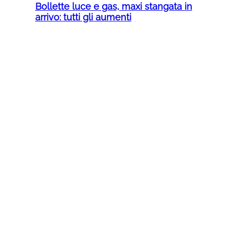
Bollette luce e gas, maxi stangata in
arrivo: tutti gli aumenti