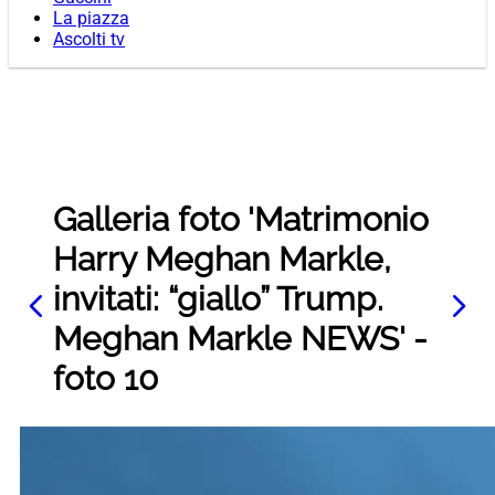
La piazza
Ascolti tv
Galleria foto 'Matrimonio
Harry Meghan Markle,
invitati: “giallo” Trump.
Meghan Markle NEWS' -
foto 10