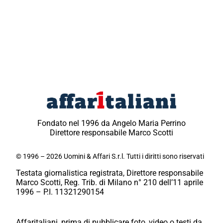
Fondato nel 1996 da Angelo Maria Perrino
Direttore responsabile Marco Scotti
© 1996 – 2026 Uomini & Affari S.r.l. Tutti i diritti sono riservati
Testata giornalistica registrata, Direttore responsabile
Marco Scotti, Reg. Trib. di Milano n° 210 dell’11 aprile
1996 – P.I. 11321290154
Affaritaliani, prima di pubblicare foto, video o testi da