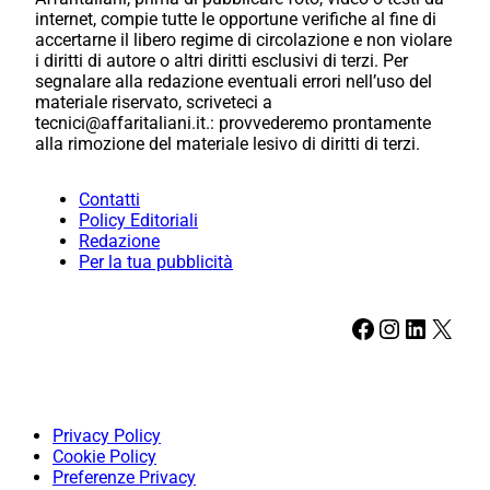
internet, compie tutte le opportune verifiche al fine di
accertarne il libero regime di circolazione e non violare
i diritti di autore o altri diritti esclusivi di terzi. Per
segnalare alla redazione eventuali errori nell’uso del
materiale riservato, scriveteci a
tecnici@affaritaliani.it.: provvederemo prontamente
alla rimozione del materiale lesivo di diritti di terzi.
Contatti
Policy Editoriali
Redazione
Per la tua pubblicità
Facebook
Instagram
LinkedIn
X
Privacy Policy
Cookie Policy
Preferenze Privacy