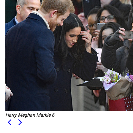
Harry Meghan Markle 6