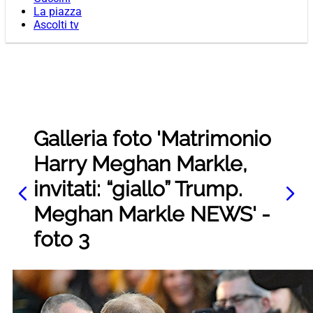
La piazza
Ascolti tv
Galleria foto 'Matrimonio
Harry Meghan Markle,
invitati: “giallo” Trump.
Meghan Markle NEWS' -
foto 3