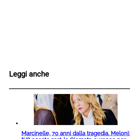
Leggi anche
Marcinelle, 70 anni dalla tragedia. Meloni: