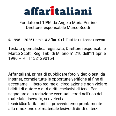
Fondato nel 1996 da Angelo Maria Perrino
Direttore responsabile Marco Scotti
© 1996 – 2026 Uomini & Affari S.r.l. Tutti i diritti sono riservati
Testata giornalistica registrata, Direttore responsabile
Marco Scotti, Reg. Trib. di Milano n° 210 dell’11 aprile
1996 – P.I. 11321290154
Affaritaliani, prima di pubblicare foto, video o testi da
internet, compie tutte le opportune verifiche al fine di
accertarne il libero regime di circolazione e non violare
i diritti di autore o altri diritti esclusivi di terzi. Per
segnalare alla redazione eventuali errori nell’uso del
materiale riservato, scriveteci a
tecnici@affaritaliani.it.: provvederemo prontamente
alla rimozione del materiale lesivo di diritti di terzi.