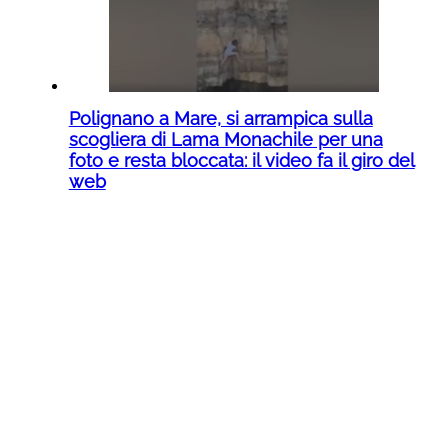
Polignano a Mare, si arrampica sulla
scogliera di Lama Monachile per una
foto e resta bloccata: il video fa il giro del
web