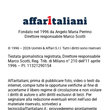
Fondato nel 1996 da Angelo Maria Perrino
Direttore responsabile Marco Scotti
© 1996 – 2026 Uomini & Affari S.r.l. Tutti i diritti sono riservati
Testata giornalistica registrata, Direttore responsabile
Marco Scotti, Reg. Trib. di Milano n° 210 dell’11 aprile
1996 – P.I. 11321290154
Affaritaliani, prima di pubblicare foto, video o testi da
internet, compie tutte le opportune verifiche al fine di
accertarne il libero regime di circolazione e non violare
i diritti di autore o altri diritti esclusivi di terzi. Per
segnalare alla redazione eventuali errori nell’uso del
materiale riservato, scriveteci a
tecnici@affaritaliani.it.: provvederemo prontamente