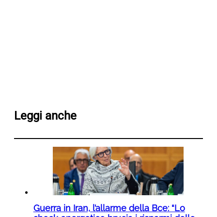
Leggi anche
Guerra in Iran, l’allarme della Bce: “Lo