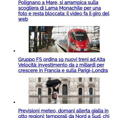
Polignano a Mare, si arrampica sulla
scogliera di Lama Monachile per una
foto e resta bloccata: il video fa il giro del
web
Gruppo FS ordina 19 nuovi treni ad Alta
Velocità: investimento da 2 miliardi per
crescere in Francia e sulla Parigi-Londra
Previsioni meteo, domani allerta gialla in
otto regioni: temporali da Nord a Sud, chi