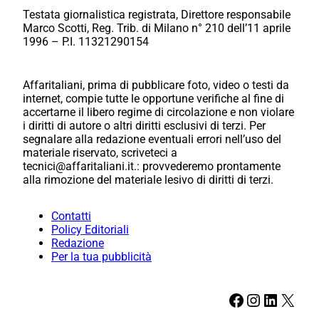
Testata giornalistica registrata, Direttore responsabile
Marco Scotti, Reg. Trib. di Milano n° 210 dell’11 aprile
1996 – P.I. 11321290154
Affaritaliani, prima di pubblicare foto, video o testi da
internet, compie tutte le opportune verifiche al fine di
accertarne il libero regime di circolazione e non violare
i diritti di autore o altri diritti esclusivi di terzi. Per
segnalare alla redazione eventuali errori nell’uso del
materiale riservato, scriveteci a
tecnici@affaritaliani.it.: provvederemo prontamente
alla rimozione del materiale lesivo di diritti di terzi.
Contatti
Policy Editoriali
Redazione
Per la tua pubblicità
Facebook
Instagram
LinkedIn
X