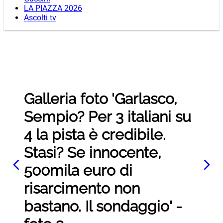
LA PIAZZA 2026
Ascolti tv
Galleria foto 'Garlasco,
Sempio? Per 3 italiani su
4 la pista è credibile.
Stasi? Se innocente,
500mila euro di
risarcimento non
bastano. Il sondaggio' -