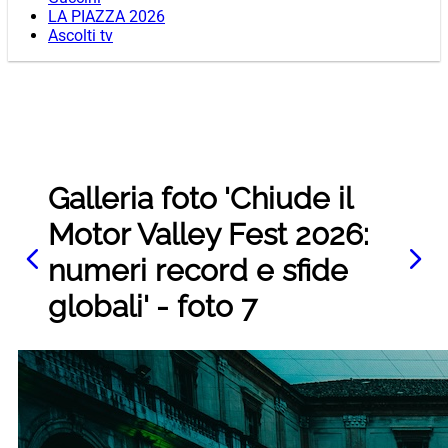
LA PIAZZA 2026
Ascolti tv
Galleria foto 'Chiude il
Motor Valley Fest 2026:
numeri record e sfide
globali' - foto 7