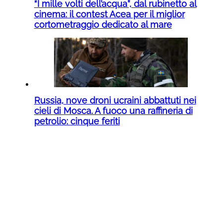
“I mille volti dell’acqua”, dal rubinetto al
cinema: il contest Acea per il miglior
cortometraggio dedicato al mare
Russia, nove droni ucraini abbattuti nei
cieli di Mosca. A fuoco una raffineria di
petrolio: cinque feriti