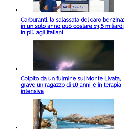
Carburanti, la salassata del caro benzina:
in un solo anno può costare 13,6 miliardi
in più agli italiani
Colpito da un fulmine sul Monte Livata,
grave un ragazzo di 16 anni: è in terapia
intensiva