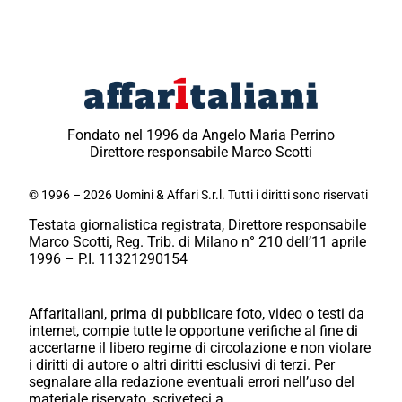
Fondato nel 1996 da Angelo Maria Perrino
Direttore responsabile Marco Scotti
© 1996 – 2026 Uomini & Affari S.r.l. Tutti i diritti sono riservati
Testata giornalistica registrata, Direttore responsabile
Marco Scotti, Reg. Trib. di Milano n° 210 dell’11 aprile
1996 – P.I. 11321290154
Affaritaliani, prima di pubblicare foto, video o testi da
internet, compie tutte le opportune verifiche al fine di
accertarne il libero regime di circolazione e non violare
i diritti di autore o altri diritti esclusivi di terzi. Per
segnalare alla redazione eventuali errori nell’uso del
materiale riservato, scriveteci a