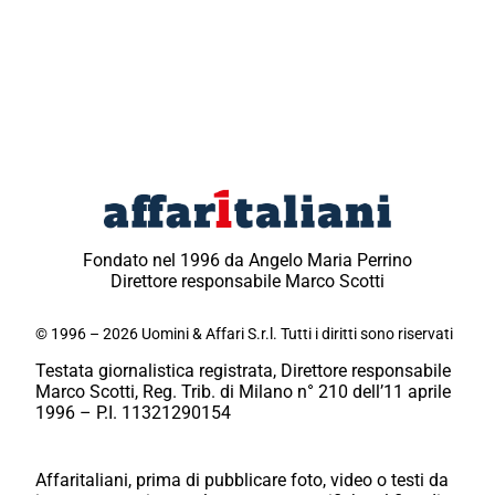
Fondato nel 1996 da Angelo Maria Perrino
Direttore responsabile Marco Scotti
© 1996 – 2026 Uomini & Affari S.r.l. Tutti i diritti sono riservati
Testata giornalistica registrata, Direttore responsabile
Marco Scotti, Reg. Trib. di Milano n° 210 dell’11 aprile
1996 – P.I. 11321290154
Affaritaliani, prima di pubblicare foto, video o testi da