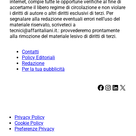
internet, compie tutte le opportune verifiche al fine di
accertarne il libero regime di circolazione e non violare
i diritti di autore o altri diritti esclusivi di terzi. Per
segnalare alla redazione eventuali errori nell’uso del
materiale riservato, scriveteci a
tecnici@affaritaliani.it.: provvederemo prontamente
alla rimozione del materiale lesivo di diritti di terzi.
Contatti
Policy Editoriali
Redazione
Per la tua pubblicità
Facebook
Instagram
LinkedIn
X
Privacy Policy
Cookie Policy
Preferenze Privacy