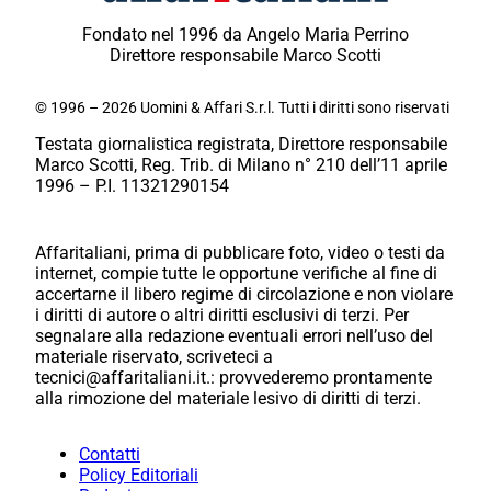
Fondato nel 1996 da Angelo Maria Perrino
Direttore responsabile Marco Scotti
© 1996 – 2026 Uomini & Affari S.r.l. Tutti i diritti sono riservati
Testata giornalistica registrata, Direttore responsabile
Marco Scotti, Reg. Trib. di Milano n° 210 dell’11 aprile
1996 – P.I. 11321290154
Affaritaliani, prima di pubblicare foto, video o testi da
internet, compie tutte le opportune verifiche al fine di
accertarne il libero regime di circolazione e non violare
i diritti di autore o altri diritti esclusivi di terzi. Per
segnalare alla redazione eventuali errori nell’uso del
materiale riservato, scriveteci a
tecnici@affaritaliani.it.: provvederemo prontamente
alla rimozione del materiale lesivo di diritti di terzi.
Contatti
Policy Editoriali