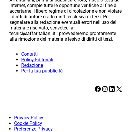
internet, compie tutte le opportune verifiche al fine di
accertarne il libero regime di circolazione e non violare
i diritti di autore o altri diritti esclusivi di terzi. Per
segnalare alla redazione eventuali errori nell’uso del
materiale riservato, scriveteci a
tecnici@affaritaliani.it.: provvederemo prontamente
alla rimozione del materiale lesivo di diritti di terzi.
Contatti
Policy Editoriali
Redazione
Per la tua pubblicità
Facebook
Instagram
LinkedIn
X
Privacy Policy
Cookie Policy
Preferenze Privacy