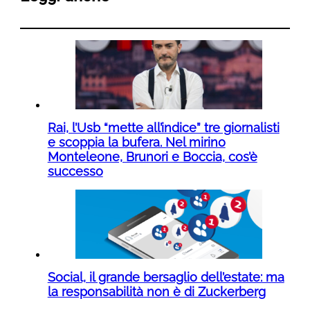
Rai, l’Usb “mette all’indice” tre giornalisti
e scoppia la bufera. Nel mirino
Monteleone, Brunori e Boccia, cos’è
successo
Social, il grande bersaglio dell’estate: ma
la responsabilità non è di Zuckerberg