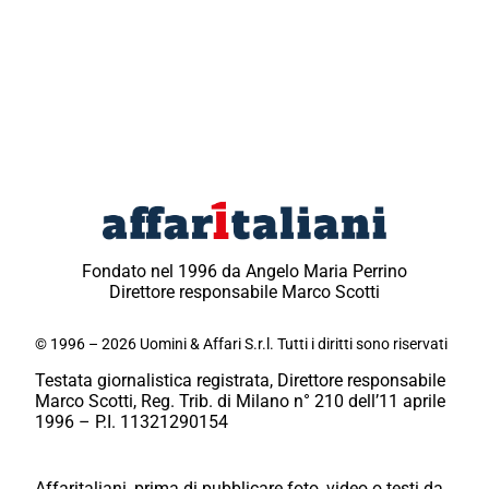
Fondato nel 1996 da Angelo Maria Perrino
Direttore responsabile Marco Scotti
© 1996 – 2026 Uomini & Affari S.r.l. Tutti i diritti sono riservati
Testata giornalistica registrata, Direttore responsabile
Marco Scotti, Reg. Trib. di Milano n° 210 dell’11 aprile
1996 – P.I. 11321290154
Affaritaliani, prima di pubblicare foto, video o testi da