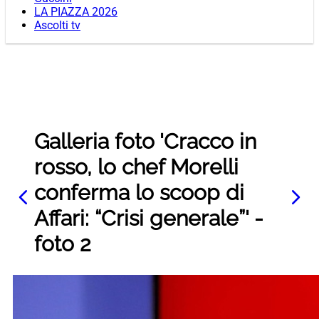
LA PIAZZA 2026
Ascolti tv
Galleria foto 'Cracco in
rosso, lo chef Morelli
conferma lo scoop di
Affari: “Crisi generale”' -
foto 2