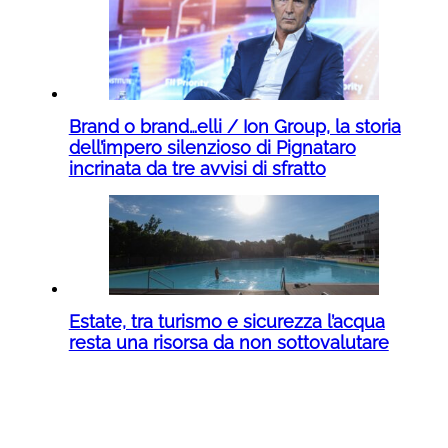
Brand o brand…elli / Ion Group, la storia
dell’impero silenzioso di Pignataro
incrinata da tre avvisi di sfratto
Estate, tra turismo e sicurezza l’acqua
resta una risorsa da non sottovalutare