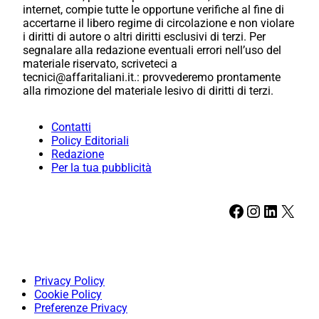
internet, compie tutte le opportune verifiche al fine di
accertarne il libero regime di circolazione e non violare
i diritti di autore o altri diritti esclusivi di terzi. Per
segnalare alla redazione eventuali errori nell’uso del
materiale riservato, scriveteci a
tecnici@affaritaliani.it.: provvederemo prontamente
alla rimozione del materiale lesivo di diritti di terzi.
Contatti
Policy Editoriali
Redazione
Per la tua pubblicità
Facebook
Instagram
LinkedIn
X
Privacy Policy
Cookie Policy
Preferenze Privacy