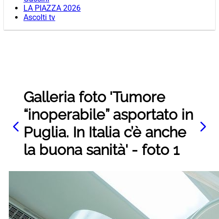
LA PIAZZA 2026
Ascolti tv
Galleria foto 'Tumore
“inoperabile” asportato in
Puglia. In Italia c’è anche
la buona sanità' - foto 1