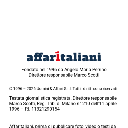
Fondato nel 1996 da Angelo Maria Perrino
Direttore responsabile Marco Scotti
© 1996 – 2026 Uomini & Affari S.r.l. Tutti i diritti sono riservati
Testata giornalistica registrata, Direttore responsabile
Marco Scotti, Reg. Trib. di Milano n° 210 dell’11 aprile
1996 – P.I. 11321290154
Affaritaliani, prima di pubblicare foto, video o testi da