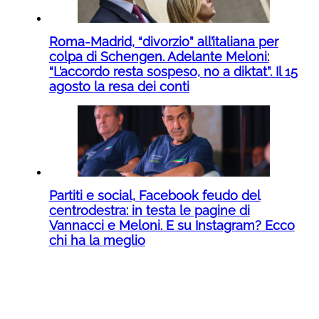
Roma-Madrid, “divorzio” all’italiana per
colpa di Schengen. Adelante Meloni:
“L’accordo resta sospeso, no a diktat”. Il 15
agosto la resa dei conti
Partiti e social, Facebook feudo del
centrodestra: in testa le pagine di
Vannacci e Meloni. E su Instagram? Ecco
chi ha la meglio