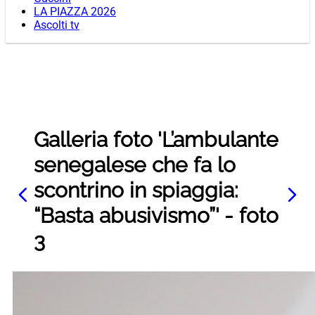
LA PIAZZA 2026
Ascolti tv
Galleria foto 'L’ambulante
senegalese che fa lo
scontrino in spiaggia:
“Basta abusivismo”' - foto
3