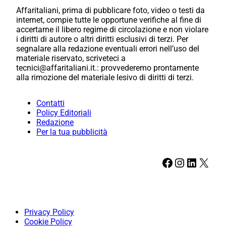
Affaritaliani, prima di pubblicare foto, video o testi da
internet, compie tutte le opportune verifiche al fine di
accertarne il libero regime di circolazione e non violare
i diritti di autore o altri diritti esclusivi di terzi. Per
segnalare alla redazione eventuali errori nell’uso del
materiale riservato, scriveteci a
tecnici@affaritaliani.it.: provvederemo prontamente
alla rimozione del materiale lesivo di diritti di terzi.
Contatti
Policy Editoriali
Redazione
Per la tua pubblicità
Facebook
Instagram
LinkedIn
X
Privacy Policy
Cookie Policy