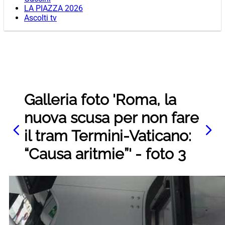
LA PIAZZA 2026
Ascolti tv
Galleria foto 'Roma, la
nuova scusa per non fare
il tram Termini-Vaticano:
“Causa aritmie”' - foto 3