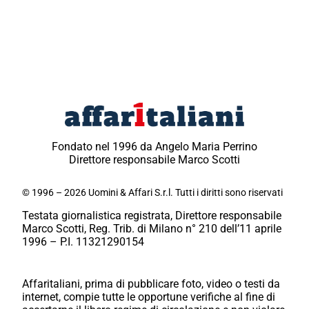
Fondato nel 1996 da Angelo Maria Perrino
Direttore responsabile Marco Scotti
© 1996 – 2026 Uomini & Affari S.r.l. Tutti i diritti sono riservati
Testata giornalistica registrata, Direttore responsabile
Marco Scotti, Reg. Trib. di Milano n° 210 dell’11 aprile
1996 – P.I. 11321290154
Affaritaliani, prima di pubblicare foto, video o testi da
internet, compie tutte le opportune verifiche al fine di