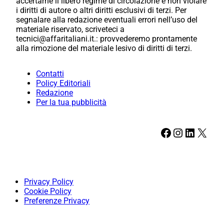
accertarne il libero regime di circolazione e non violare
i diritti di autore o altri diritti esclusivi di terzi. Per
segnalare alla redazione eventuali errori nell’uso del
materiale riservato, scriveteci a
tecnici@affaritaliani.it.: provvederemo prontamente
alla rimozione del materiale lesivo di diritti di terzi.
Contatti
Policy Editoriali
Redazione
Per la tua pubblicità
Facebook
Instagram
LinkedIn
X
Privacy Policy
Cookie Policy
Preferenze Privacy