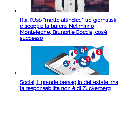
Rai, l’Usb “mette all’indice” tre giornalisti
e scoppia la bufera. Nel mirino
Monteleone, Brunori e Boccia, cos’è
successo
Social, il grande bersaglio dell’estate: ma
la responsabilità non è di Zuckerberg