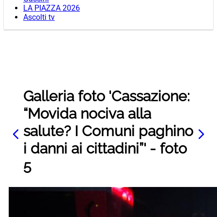
LA PIAZZA 2026
Ascolti tv
Galleria foto 'Cassazione:
“Movida nociva alla
salute? I Comuni paghino
i danni ai cittadini”' - foto
5