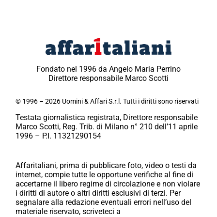
Fondato nel 1996 da Angelo Maria Perrino
Direttore responsabile Marco Scotti
© 1996 – 2026 Uomini & Affari S.r.l. Tutti i diritti sono riservati
Testata giornalistica registrata, Direttore responsabile
Marco Scotti, Reg. Trib. di Milano n° 210 dell’11 aprile
1996 – P.I. 11321290154
Affaritaliani, prima di pubblicare foto, video o testi da
internet, compie tutte le opportune verifiche al fine di
accertarne il libero regime di circolazione e non violare
i diritti di autore o altri diritti esclusivi di terzi. Per
segnalare alla redazione eventuali errori nell’uso del
materiale riservato, scriveteci a