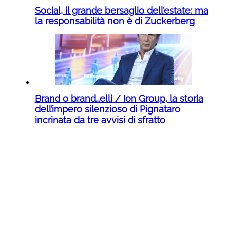
Social, il grande bersaglio dell’estate: ma
la responsabilità non è di Zuckerberg
Brand o brand…elli / Ion Group, la storia
dell’impero silenzioso di Pignataro
incrinata da tre avvisi di sfratto