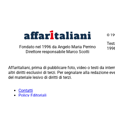
© 199
Test
Fondato nel 1996 da Angelo Maria Perrino
1996
Direttore responsabile Marco Scotti
Affaritaliani, prima di pubblicare foto, video o testi da intern
altri diritti esclusivi di terzi. Per segnalare alla redazione 
del materiale lesivo di diritti di terzi.
Contatti
Policy Editoriali
Redazione
Per la tua pubblicità