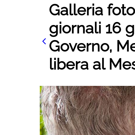
Galleria fot
giornali 16 
Governo, Me
libera al Mes