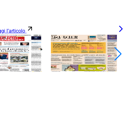
gi l’articolo