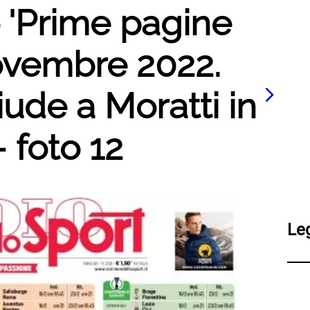
o 'Prime pagine
novembre 2022.
iude a Moratti in
 foto 12
Le