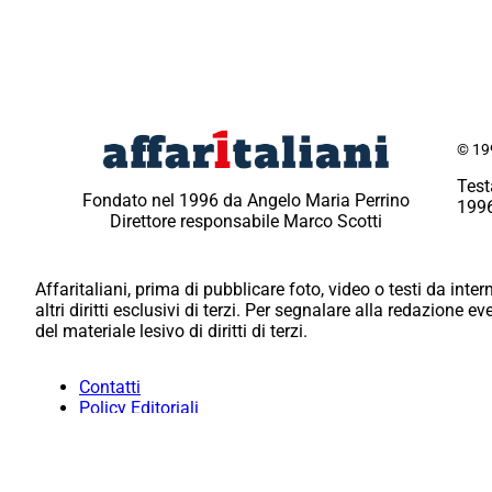
© 199
Test
Fondato nel 1996 da Angelo Maria Perrino
1996
Direttore responsabile Marco Scotti
Affaritaliani, prima di pubblicare foto, video o testi da intern
altri diritti esclusivi di terzi. Per segnalare alla redazione 
del materiale lesivo di diritti di terzi.
Contatti
Policy Editoriali
Redazione
Per la tua pubblicità