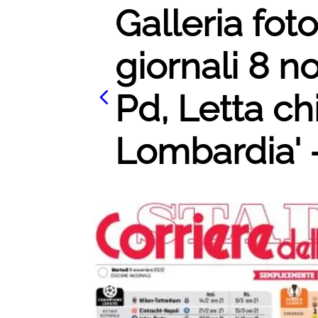
Galleria fot
giornali 8 
Pd, Letta ch
Lombardia' -