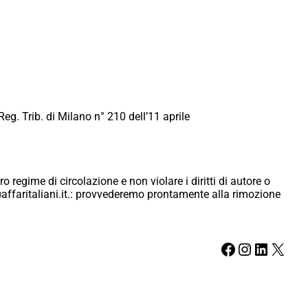
Reg. Trib. di Milano n° 210 dell’11 aprile
ro regime di circolazione e non violare i diritti di autore o
ici@affaritaliani.it.: provvederemo prontamente alla rimozione
Facebook
Instagram
LinkedIn
X