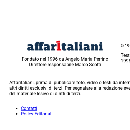
© 199
Test
Fondato nel 1996 da Angelo Maria Perrino
1996
Direttore responsabile Marco Scotti
Affaritaliani, prima di pubblicare foto, video o testi da intern
altri diritti esclusivi di terzi. Per segnalare alla redazione 
del materiale lesivo di diritti di terzi.
Contatti
Policy Editoriali
Redazione
Per la tua pubblicità