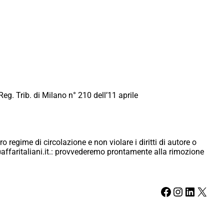
Reg. Trib. di Milano n° 210 dell’11 aprile
ro regime di circolazione e non violare i diritti di autore o
ici@affaritaliani.it.: provvederemo prontamente alla rimozione
Facebook
Instagram
LinkedIn
X