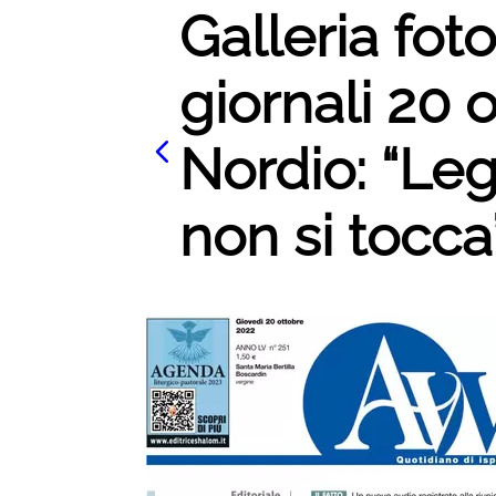
Galleria fot
giornali 20 
Nordio: “Le
non si tocca”