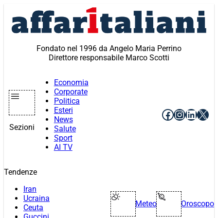
Vai
al
contenuto
Fondato nel 1996 da Angelo Maria Perrino
Direttore responsabile Marco Scotti
Economia
Corporate
Politica
Esteri
Facebook
Instagr
Linke
X
News
Sezioni
Salute
Sport
AI TV
Tendenze
Iran
Ucraina
Meteo
Oroscopo
Ceuta
Guccini