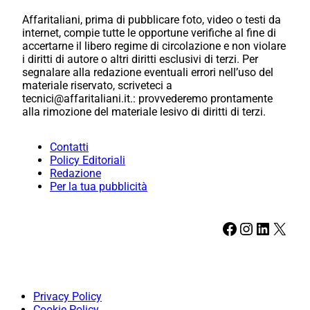
Affaritaliani, prima di pubblicare foto, video o testi da
internet, compie tutte le opportune verifiche al fine di
accertarne il libero regime di circolazione e non violare
i diritti di autore o altri diritti esclusivi di terzi. Per
segnalare alla redazione eventuali errori nell’uso del
materiale riservato, scriveteci a
tecnici@affaritaliani.it.: provvederemo prontamente
alla rimozione del materiale lesivo di diritti di terzi.
Contatti
Policy Editoriali
Redazione
Per la tua pubblicità
Facebook
Instagram
LinkedIn
X
Privacy Policy
Cookie Policy