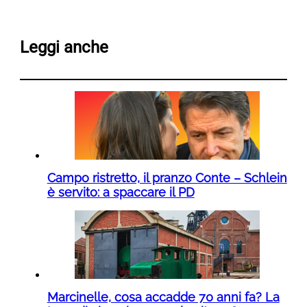
Leggi anche
Campo ristretto, il pranzo Conte – Schlein
è servito: a spaccare il PD
Marcinelle, cosa accadde 70 anni fa? La