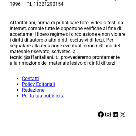
1996 – P.I. 11321290154
Affaritaliani, prima di pubblicare foto, video o testi da
internet, compie tutte le opportune verifiche al fine di
accertarne il libero regime di circolazione e non violare
i diritti di autore o altri diritti esclusivi di terzi. Per
segnalare alla redazione eventuali errori nell’uso del
materiale riservato, scriveteci a
tecnici@affaritaliani.it.: provvederemo prontamente
alla rimozione del materiale lesivo di diritti di terzi.
Contatti
Policy Editoriali
Redazione
Per la tua pubblicità
Facebook
Instagram
LinkedIn
X