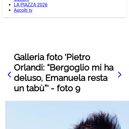
LA PIAZZA 2026
Ascolti tv
Galleria foto 'Pietro
Orlandi: “Bergoglio mi ha
deluso, Emanuela resta
un tabù”' - foto 9