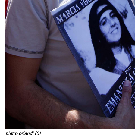
pietro orlandi (5)