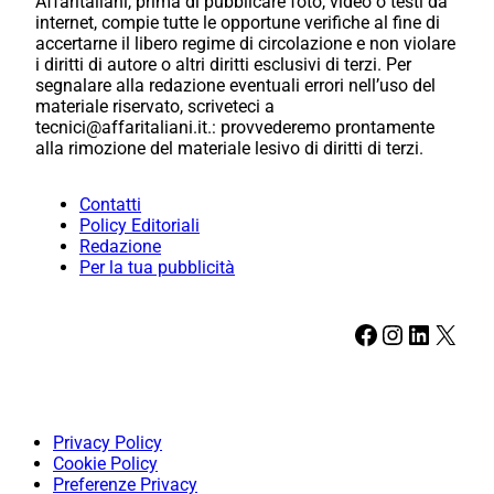
Affaritaliani, prima di pubblicare foto, video o testi da
internet, compie tutte le opportune verifiche al fine di
accertarne il libero regime di circolazione e non violare
i diritti di autore o altri diritti esclusivi di terzi. Per
segnalare alla redazione eventuali errori nell’uso del
materiale riservato, scriveteci a
tecnici@affaritaliani.it.: provvederemo prontamente
alla rimozione del materiale lesivo di diritti di terzi.
Contatti
Policy Editoriali
Redazione
Per la tua pubblicità
Facebook
Instagram
LinkedIn
X
Privacy Policy
Cookie Policy
Preferenze Privacy