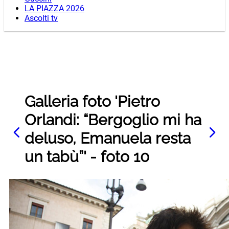
LA PIAZZA 2026
Ascolti tv
Galleria foto 'Pietro
Orlandi: “Bergoglio mi ha
deluso, Emanuela resta
un tabù”' - foto 10