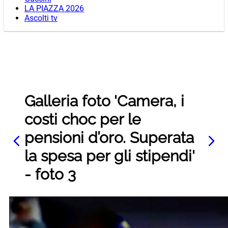
LA PIAZZA 2026
Ascolti tv
Galleria foto 'Camera, i
costi choc per le
pensioni d’oro. Superata
la spesa per gli stipendi'
- foto 3