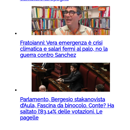
Fratoianni: Vera emergenza è crisi
climatica e salari fermi al palo, no la
guerra contro Sanchez
Parlamento, Bergesio stakanovista
d’Aula, Fascina da binocolo. Conte? Ha
saltato l’83,14% delle votazioni. Le
pagelle