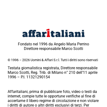
Fondato nel 1996 da Angelo Maria Perrino
Direttore responsabile Marco Scotti
© 1996 – 2026 Uomini & Affari S.r.l. Tutti i diritti sono riservati
Testata giornalistica registrata, Direttore responsabile
Marco Scotti, Reg. Trib. di Milano n° 210 dell’11 aprile
1996 – P.I. 11321290154
Affaritaliani, prima di pubblicare foto, video o testi da
internet, compie tutte le opportune verifiche al fine di
accertarne il libero regime di circolazione e non violare
i diritti di autore o altri diritti esclusivi di terzi. Per