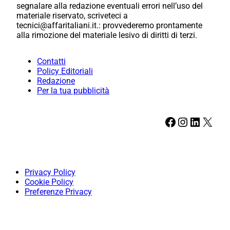
segnalare alla redazione eventuali errori nell’uso del
materiale riservato, scriveteci a
tecnici@affaritaliani.it.: provvederemo prontamente
alla rimozione del materiale lesivo di diritti di terzi.
Contatti
Policy Editoriali
Redazione
Per la tua pubblicità
Facebook
Instagram
LinkedIn
X
Privacy Policy
Cookie Policy
Preferenze Privacy