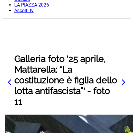
LA PIAZZA 2026
Ascolti tv
Galleria foto '25 aprile,
Mattarella: “La
costituzione è figlia dello
lotta antifascista”' - foto
11