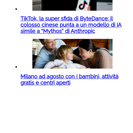
TikTok, la super sfida di ByteDance: il
colosso cinese punta a un modello di IA
simile a “Mythos” di Anthropic
Milano ad agosto con i bambini, attività
gratis e centri aperti