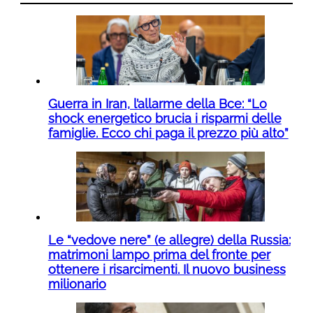
Guerra in Iran, l’allarme della Bce: “Lo
shock energetico brucia i risparmi delle
famiglie. Ecco chi paga il prezzo più alto”
Le “vedove nere” (e allegre) della Russia:
matrimoni lampo prima del fronte per
ottenere i risarcimenti. Il nuovo business
milionario