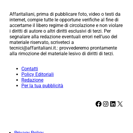
Affaritaliani, prima di pubblicare foto, video o testi da
internet, compie tutte le opportune verifiche al fine di
accertarne il libero regime di circolazione e non violare
i diritti di autore o altri diritti esclusivi di terzi. Per
segnalare alla redazione eventuali errori nell’uso del
materiale riservato, scriveteci a
tecnici@affaritaliani.it.: provvederemo prontamente
alla rimozione del materiale lesivo di diritti di terzi.
Contatti
Policy Editoriali
Redazione
Per la tua pubblicità
Facebook
Instagram
LinkedIn
X
Privacy Policy