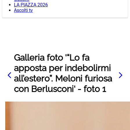
LA PIAZZA 2026
Ascolti tv
Galleria foto '“Lo fa
apposta per indebolirmi
all’estero”. Meloni furiosa
con Berlusconi' - foto 1