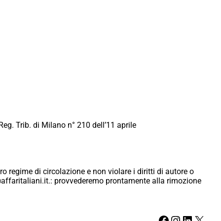
Reg. Trib. di Milano n° 210 dell’11 aprile
ro regime di circolazione e non violare i diritti di autore o
ici@affaritaliani.it.: provvederemo prontamente alla rimozione
Facebook
Instagram
LinkedIn
X