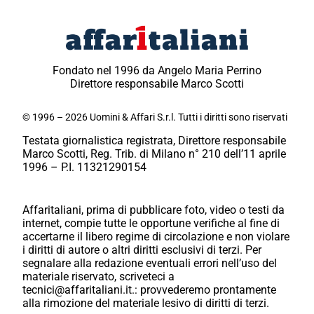
Fondato nel 1996 da Angelo Maria Perrino
Direttore responsabile Marco Scotti
© 1996 – 2026 Uomini & Affari S.r.l. Tutti i diritti sono riservati
Testata giornalistica registrata, Direttore responsabile
Marco Scotti, Reg. Trib. di Milano n° 210 dell’11 aprile
1996 – P.I. 11321290154
Affaritaliani, prima di pubblicare foto, video o testi da
internet, compie tutte le opportune verifiche al fine di
accertarne il libero regime di circolazione e non violare
i diritti di autore o altri diritti esclusivi di terzi. Per
segnalare alla redazione eventuali errori nell’uso del
materiale riservato, scriveteci a
tecnici@affaritaliani.it.: provvederemo prontamente
alla rimozione del materiale lesivo di diritti di terzi.