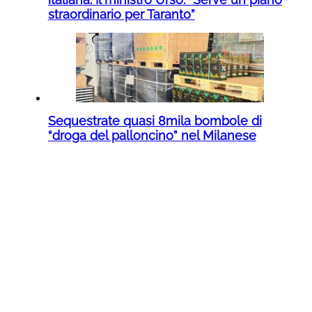
straordinario per Taranto”
Sequestrate quasi 8mila bombole di
“droga del palloncino” nel Milanese