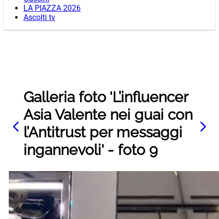
LA PIAZZA 2026
Ascolti tv
Galleria foto 'L’influencer
Asia Valente nei guai con
l’Antitrust per messaggi
ingannevoli' - foto 9