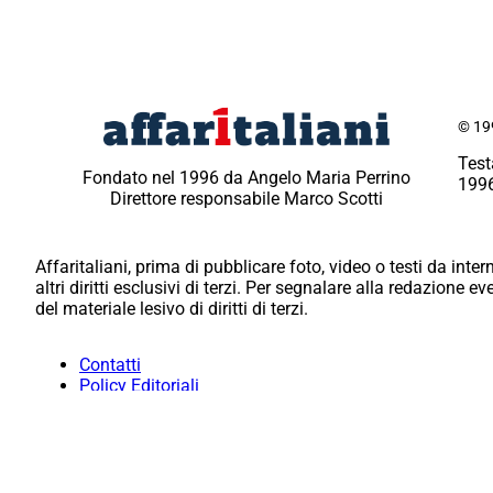
© 199
Test
Fondato nel 1996 da Angelo Maria Perrino
1996
Direttore responsabile Marco Scotti
Affaritaliani, prima di pubblicare foto, video o testi da intern
altri diritti esclusivi di terzi. Per segnalare alla redazione 
del materiale lesivo di diritti di terzi.
Contatti
Policy Editoriali
Redazione
Per la tua pubblicità