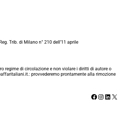
Reg. Trib. di Milano n° 210 dell’11 aprile
ro regime di circolazione e non violare i diritti di autore o
ici@affaritaliani.it.: provvederemo prontamente alla rimozione
Facebook
Instagram
LinkedIn
X