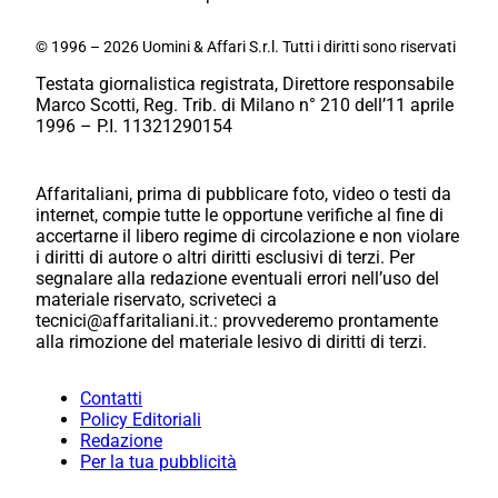
© 1996 – 2026 Uomini & Affari S.r.l. Tutti i diritti sono riservati
Testata giornalistica registrata, Direttore responsabile
Marco Scotti, Reg. Trib. di Milano n° 210 dell’11 aprile
1996 – P.I. 11321290154
Affaritaliani, prima di pubblicare foto, video o testi da
internet, compie tutte le opportune verifiche al fine di
accertarne il libero regime di circolazione e non violare
i diritti di autore o altri diritti esclusivi di terzi. Per
segnalare alla redazione eventuali errori nell’uso del
materiale riservato, scriveteci a
tecnici@affaritaliani.it.: provvederemo prontamente
alla rimozione del materiale lesivo di diritti di terzi.
Contatti
Policy Editoriali
Redazione
Per la tua pubblicità