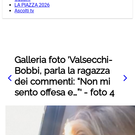
LA PIAZZA 2026
Ascolti tv
Galleria foto 'Valsecchi-
Bobbi, parla la ragazza
dei commenti: “Non mi
sento offesa e…”' - foto 4