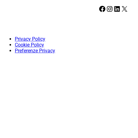
Facebook
Instagram
LinkedIn
X
Privacy Policy
Cookie Policy
Preferenze Privacy