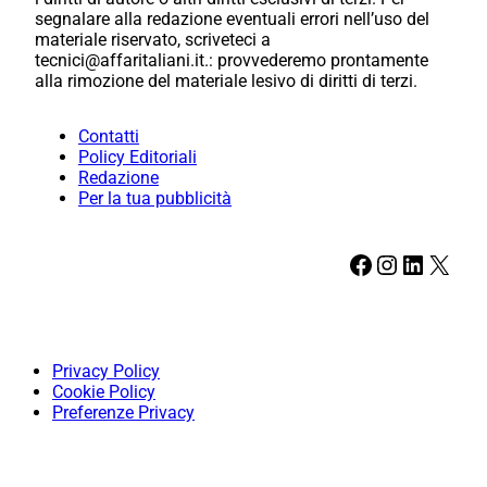
segnalare alla redazione eventuali errori nell’uso del
materiale riservato, scriveteci a
tecnici@affaritaliani.it.: provvederemo prontamente
alla rimozione del materiale lesivo di diritti di terzi.
Contatti
Policy Editoriali
Redazione
Per la tua pubblicità
Facebook
Instagram
LinkedIn
X
Privacy Policy
Cookie Policy
Preferenze Privacy