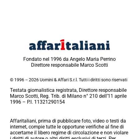
Fondato nel 1996 da Angelo Maria Perrino
Direttore responsabile Marco Scotti
© 1996 – 2026 Uomini & Affari S.r.l. Tutti i diritti sono riservati
Testata giornalistica registrata, Direttore responsabile
Marco Scotti, Reg. Trib. di Milano n° 210 dell’11 aprile
1996 – P.I. 11321290154
Affaritaliani, prima di pubblicare foto, video o testi da
internet, compie tutte le opportune verifiche al fine di
accertarne il libero regime di circolazione e non violare
i diritti di autore o altri diritti esclusivi di terzi. Per