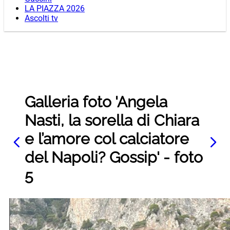
LA PIAZZA 2026
Ascolti tv
Galleria foto 'Angela
Nasti, la sorella di Chiara
e l’amore col calciatore
del Napoli? Gossip' - foto
5