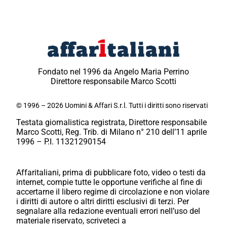
Fondato nel 1996 da Angelo Maria Perrino
Direttore responsabile Marco Scotti
© 1996 – 2026 Uomini & Affari S.r.l. Tutti i diritti sono riservati
Testata giornalistica registrata, Direttore responsabile
Marco Scotti, Reg. Trib. di Milano n° 210 dell’11 aprile
1996 – P.I. 11321290154
Affaritaliani, prima di pubblicare foto, video o testi da
internet, compie tutte le opportune verifiche al fine di
accertarne il libero regime di circolazione e non violare
i diritti di autore o altri diritti esclusivi di terzi. Per
segnalare alla redazione eventuali errori nell’uso del
materiale riservato, scriveteci a