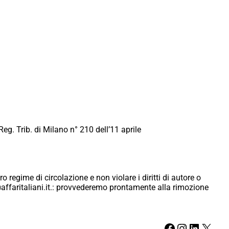
Reg. Trib. di Milano n° 210 dell’11 aprile
ro regime di circolazione e non violare i diritti di autore o
ici@affaritaliani.it.: provvederemo prontamente alla rimozione
Facebook
Instagram
LinkedIn
X