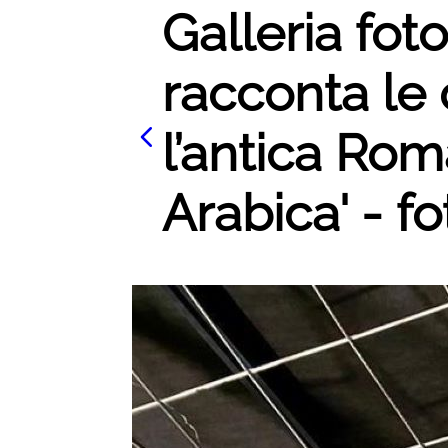
Galleria fot
racconta le 
l’antica Rom
Arabica' - fo