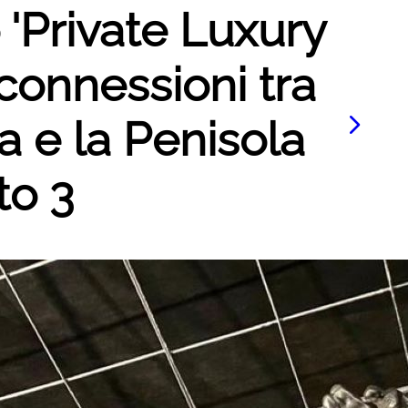
o 'Private Luxury
connessioni tra
a e la Penisola
to 3
Le