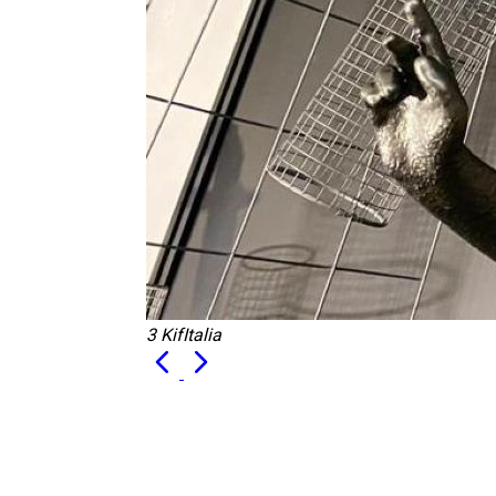
3 KifItalia