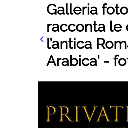
Galleria fot
racconta le 
l’antica Rom
Arabica' - fo