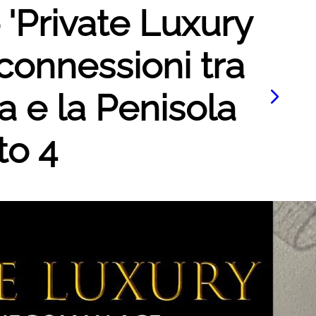
o 'Private Luxury
connessioni tra
a e la Penisola
to 4
Le