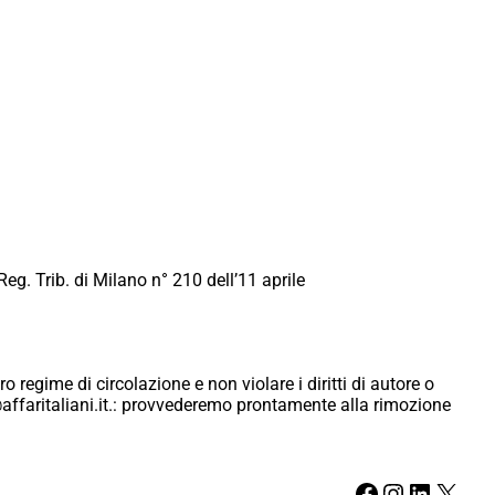
Reg. Trib. di Milano n° 210 dell’11 aprile
ro regime di circolazione e non violare i diritti di autore o
ici@affaritaliani.it.: provvederemo prontamente alla rimozione
Facebook
Instagram
LinkedIn
X