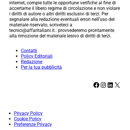
internet, compie tutte le opportune verifiche al fine di
accertarne il libero regime di circolazione e non violare
i diritti di autore o altri diritti esclusivi di terzi. Per
segnalare alla redazione eventuali errori nell’uso del
materiale riservato, scriveteci a
tecnici@affaritaliani.it.: provvederemo prontamente
alla rimozione del materiale lesivo di diritti di terzi.
Contatti
Policy Editoriali
Redazione
Per la tua pubblicità
Facebook
Instagram
LinkedIn
X
Privacy Policy
Cookie Policy
Preferenze Privacy