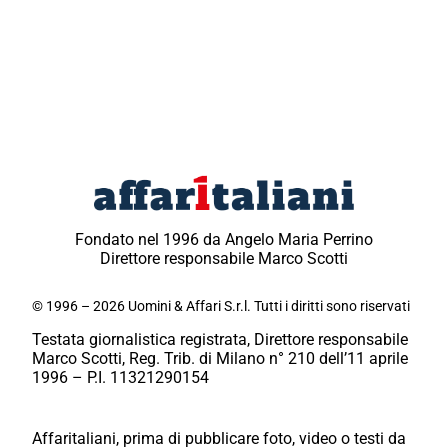
Fondato nel 1996 da Angelo Maria Perrino
Direttore responsabile Marco Scotti
© 1996 – 2026 Uomini & Affari S.r.l. Tutti i diritti sono riservati
Testata giornalistica registrata, Direttore responsabile
Marco Scotti, Reg. Trib. di Milano n° 210 dell’11 aprile
1996 – P.I. 11321290154
Affaritaliani, prima di pubblicare foto, video o testi da