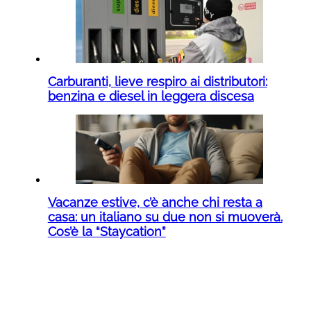
Carburanti, lieve respiro ai distributori:
benzina e diesel in leggera discesa
Vacanze estive, c’è anche chi resta a
casa: un italiano su due non si muoverà.
Cos’è la “Staycation”