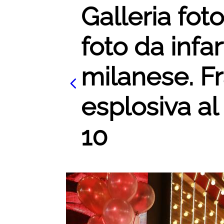
Galleria foto
foto da infa
milanese. Fr
esplosiva al 
10