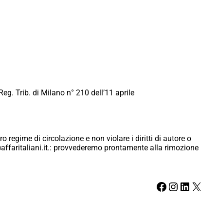
Reg. Trib. di Milano n° 210 dell’11 aprile
ro regime di circolazione e non violare i diritti di autore o
ici@affaritaliani.it.: provvederemo prontamente alla rimozione
Facebook
Instagram
LinkedIn
X