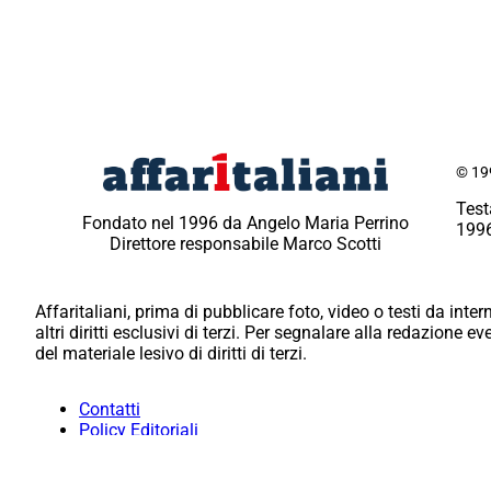
© 199
Test
Fondato nel 1996 da Angelo Maria Perrino
1996
Direttore responsabile Marco Scotti
Affaritaliani, prima di pubblicare foto, video o testi da intern
altri diritti esclusivi di terzi. Per segnalare alla redazione 
del materiale lesivo di diritti di terzi.
Contatti
Policy Editoriali
Redazione
Per la tua pubblicità