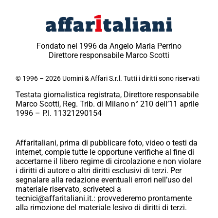
Fondato nel 1996 da Angelo Maria Perrino
Direttore responsabile Marco Scotti
© 1996 – 2026 Uomini & Affari S.r.l. Tutti i diritti sono riservati
Testata giornalistica registrata, Direttore responsabile
Marco Scotti, Reg. Trib. di Milano n° 210 dell’11 aprile
1996 – P.I. 11321290154
Affaritaliani, prima di pubblicare foto, video o testi da
internet, compie tutte le opportune verifiche al fine di
accertarne il libero regime di circolazione e non violare
i diritti di autore o altri diritti esclusivi di terzi. Per
segnalare alla redazione eventuali errori nell’uso del
materiale riservato, scriveteci a
tecnici@affaritaliani.it.: provvederemo prontamente
alla rimozione del materiale lesivo di diritti di terzi.