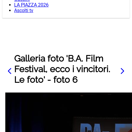
LA PIAZZA 2026
Ascolti tv
Galleria foto 'B.A. Film
Festival, ecco i vincitori.
Le foto' - foto 6