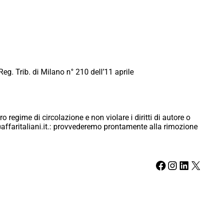
Reg. Trib. di Milano n° 210 dell’11 aprile
ro regime di circolazione e non violare i diritti di autore o
ici@affaritaliani.it.: provvederemo prontamente alla rimozione
Facebook
Instagram
LinkedIn
X