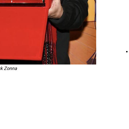
ck Zonna