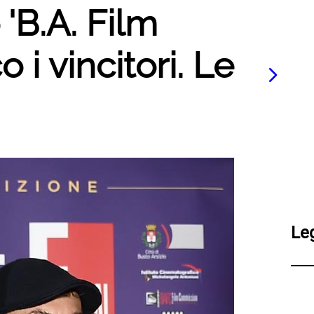
 'B.A. Film
o i vincitori. Le
Le