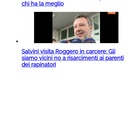
chi ha la meglio
Salvini visita Roggero in carcere: Gli
siamo vicini no a risarcimenti ai parenti
dei rapinatori