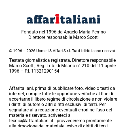
Fondato nel 1996 da Angelo Maria Perrino
Direttore responsabile Marco Scotti
© 1996 – 2026 Uomini & Affari S.r.l. Tutti i diritti sono riservati
Testata giornalistica registrata, Direttore responsabile
Marco Scotti, Reg. Trib. di Milano n° 210 dell’11 aprile
1996 – P.I. 11321290154
Affaritaliani, prima di pubblicare foto, video o testi da
internet, compie tutte le opportune verifiche al fine di
accertarne il libero regime di circolazione e non violare
i diritti di autore o altri diritti esclusivi di terzi. Per
segnalare alla redazione eventuali errori nell’uso del
materiale riservato, scriveteci a
tecnici@affaritaliani.it.: provvederemo prontamente
alla rimozione del materiale lesivo di diritti di terzi.