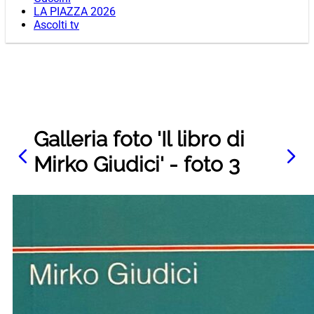
LA PIAZZA 2026
Ascolti tv
Galleria foto 'Il libro di
Mirko Giudici' - foto 3