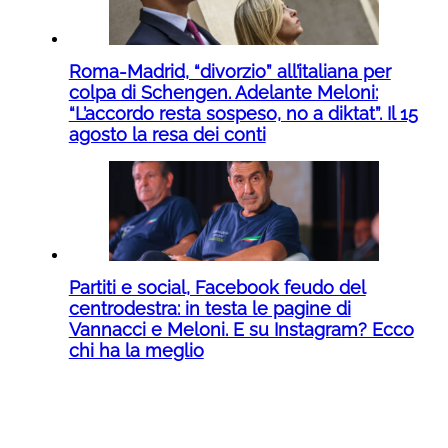
Roma-Madrid, “divorzio” all’italiana per
colpa di Schengen. Adelante Meloni:
“L’accordo resta sospeso, no a diktat”. Il 15
agosto la resa dei conti
Partiti e social, Facebook feudo del
centrodestra: in testa le pagine di
Vannacci e Meloni. E su Instagram? Ecco
chi ha la meglio