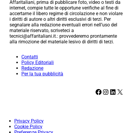
Affaritaliani, prima di pubblicare foto, video o testi da
internet, compie tutte le opportune verifiche al fine di
accertarne il libero regime di circolazione e non violare
i diritti di autore o altri diritti esclusivi di terzi. Per
segnalare alla redazione eventuali errori nell’uso del
materiale riservato, scriveteci a
tecnici@affaritaliani.it.: provvederemo prontamente
alla rimozione del materiale lesivo di diritti di terzi.
Contatti
Policy Editoriali
Redazione
Per la tua pubblicità
Facebook
Instagram
LinkedIn
X
Privacy Policy
Cookie Policy
Preferenze Privacy