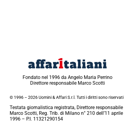
Fondato nel 1996 da Angelo Maria Perrino
Direttore responsabile Marco Scotti
© 1996 – 2026 Uomini & Affari S.r.l. Tutti i diritti sono riservati
Testata giornalistica registrata, Direttore responsabile
Marco Scotti, Reg. Trib. di Milano n° 210 dell’11 aprile
1996 – P.I. 11321290154