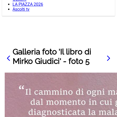
LA PIAZZA 2026
Ascolti tv
Galleria foto 'Il libro di
Mirko Giudici' - foto 5