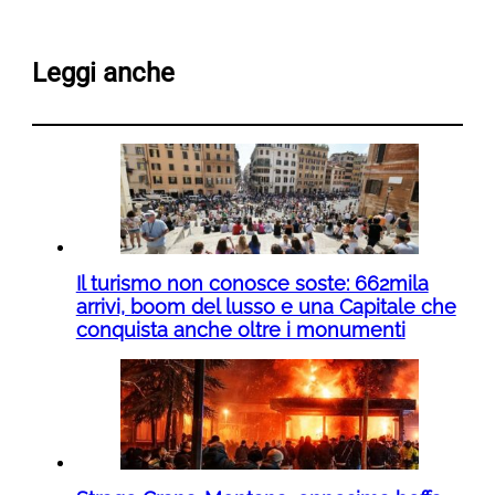
Leggi anche
Il turismo non conosce soste: 662mila
arrivi, boom del lusso e una Capitale che
conquista anche oltre i monumenti