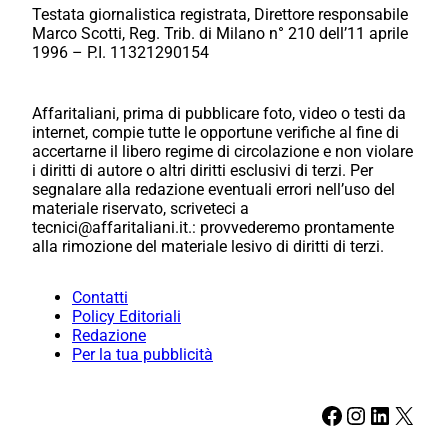
Testata giornalistica registrata, Direttore responsabile
Marco Scotti, Reg. Trib. di Milano n° 210 dell’11 aprile
1996 – P.I. 11321290154
Affaritaliani, prima di pubblicare foto, video o testi da
internet, compie tutte le opportune verifiche al fine di
accertarne il libero regime di circolazione e non violare
i diritti di autore o altri diritti esclusivi di terzi. Per
segnalare alla redazione eventuali errori nell’uso del
materiale riservato, scriveteci a
tecnici@affaritaliani.it.: provvederemo prontamente
alla rimozione del materiale lesivo di diritti di terzi.
Contatti
Policy Editoriali
Redazione
Per la tua pubblicità
Facebook
Instagram
LinkedIn
X