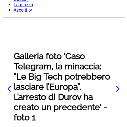
La piazza
Ascolti tv
Galleria foto 'Caso
Telegram, la minaccia:
“Le Big Tech potrebbero
lasciare l’Europa”.
L’arresto di Durov ha
creato un precedente' -
foto 1