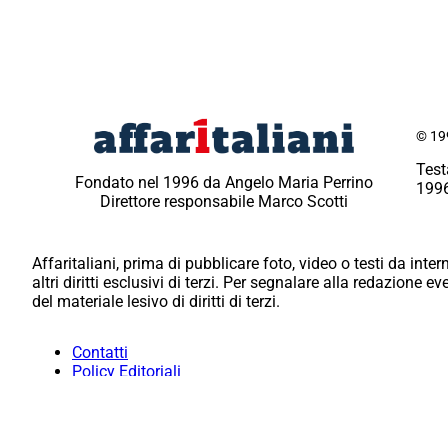
© 199
Test
Fondato nel 1996 da Angelo Maria Perrino
1996
Direttore responsabile Marco Scotti
Affaritaliani, prima di pubblicare foto, video o testi da intern
altri diritti esclusivi di terzi. Per segnalare alla redazione 
del materiale lesivo di diritti di terzi.
Contatti
Policy Editoriali
Redazione
Per la tua pubblicità