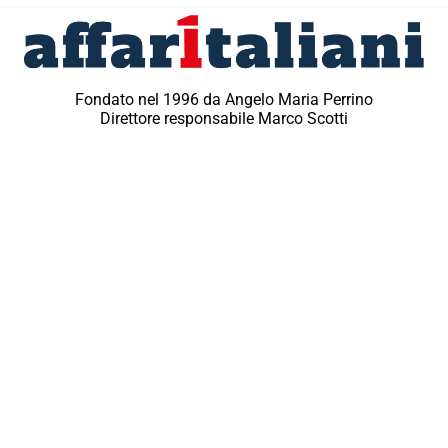
Fondato nel 1996 da Angelo Maria Perrino
Direttore responsabile Marco Scotti