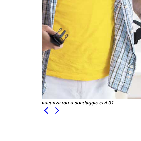
vacanze-roma-sondaggio-cisl-01