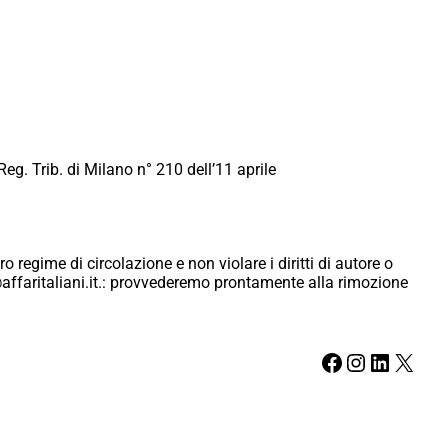
Reg. Trib. di Milano n° 210 dell’11 aprile
ro regime di circolazione e non violare i diritti di autore o
ici@affaritaliani.it.: provvederemo prontamente alla rimozione
Facebook
Instagram
LinkedIn
X