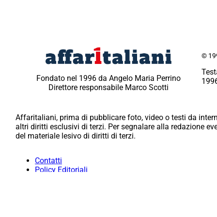
© 199
Test
Fondato nel 1996 da Angelo Maria Perrino
1996
Direttore responsabile Marco Scotti
Affaritaliani, prima di pubblicare foto, video o testi da intern
altri diritti esclusivi di terzi. Per segnalare alla redazione 
del materiale lesivo di diritti di terzi.
Contatti
Policy Editoriali
Redazione
Per la tua pubblicità