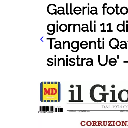
Galleria fot
giornali 11 
Tangenti Qat
sinistra Ue' 