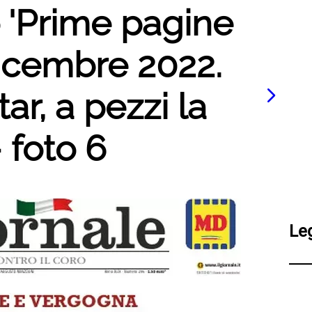
o 'Prime pagine
dicembre 2022.
ar, a pezzi la
- foto 6
Le