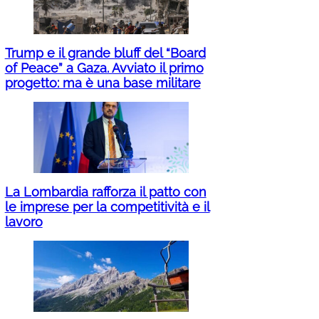
Trump e il grande bluff del “Board
of Peace” a Gaza. Avviato il primo
progetto: ma è una base militare
La Lombardia rafforza il patto con
le imprese per la competitività e il
lavoro