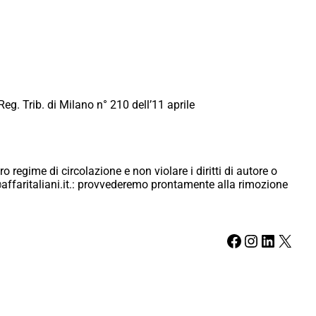
Reg. Trib. di Milano n° 210 dell’11 aprile
ro regime di circolazione e non violare i diritti di autore o
ici@affaritaliani.it.: provvederemo prontamente alla rimozione
Facebook
Instagram
LinkedIn
X