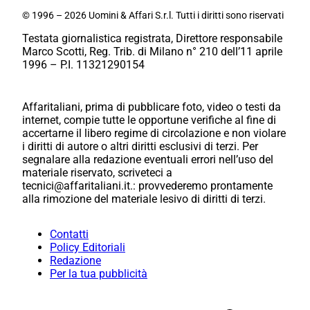
© 1996 – 2026 Uomini & Affari S.r.l. Tutti i diritti sono riservati
Testata giornalistica registrata, Direttore responsabile
Marco Scotti, Reg. Trib. di Milano n° 210 dell’11 aprile
1996 – P.I. 11321290154
Affaritaliani, prima di pubblicare foto, video o testi da
internet, compie tutte le opportune verifiche al fine di
accertarne il libero regime di circolazione e non violare
i diritti di autore o altri diritti esclusivi di terzi. Per
segnalare alla redazione eventuali errori nell’uso del
materiale riservato, scriveteci a
tecnici@affaritaliani.it.: provvederemo prontamente
alla rimozione del materiale lesivo di diritti di terzi.
Contatti
Policy Editoriali
Redazione
Per la tua pubblicità