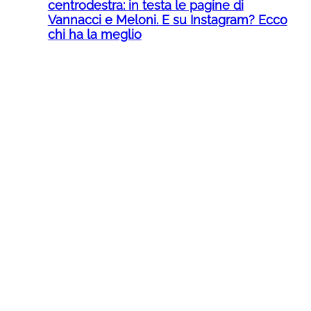
centrodestra: in testa le pagine di
Vannacci e Meloni. E su Instagram? Ecco
chi ha la meglio