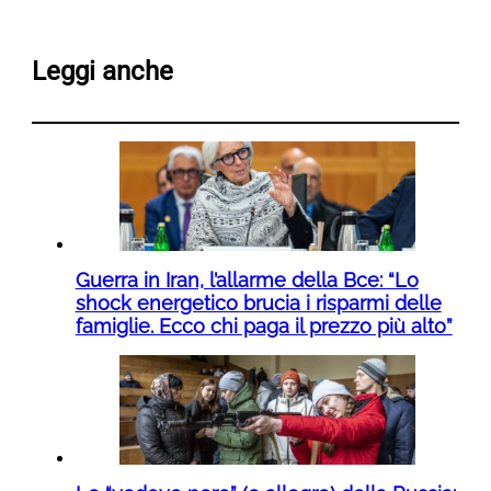
Leggi anche
Guerra in Iran, l’allarme della Bce: “Lo
shock energetico brucia i risparmi delle
famiglie. Ecco chi paga il prezzo più alto”