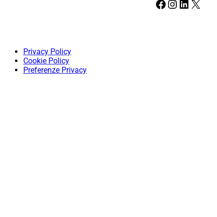
Facebook
Instagram
LinkedIn
X
Privacy Policy
Cookie Policy
Preferenze Privacy