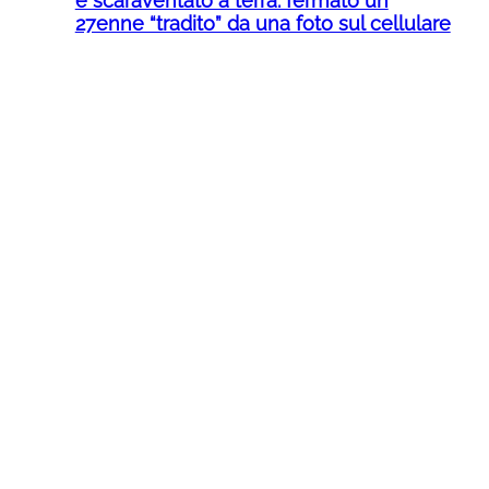
e scaraventato a terra: fermato un
27enne “tradito” da una foto sul cellulare