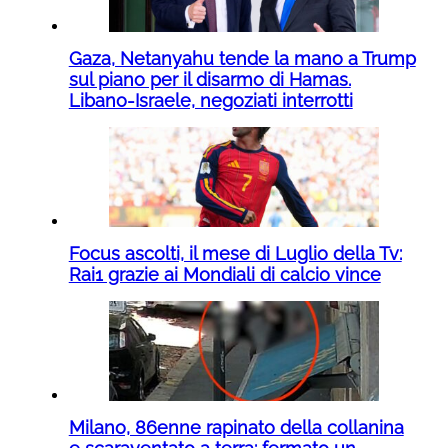
Gaza, Netanyahu tende la mano a Trump
sul piano per il disarmo di Hamas.
Libano-Israele, negoziati interrotti
Focus ascolti, il mese di Luglio della Tv:
Rai1 grazie ai Mondiali di calcio vince
Milano, 86enne rapinato della collanina