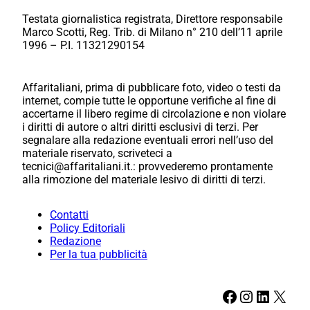
Testata giornalistica registrata, Direttore responsabile
Marco Scotti, Reg. Trib. di Milano n° 210 dell’11 aprile
1996 – P.I. 11321290154
Affaritaliani, prima di pubblicare foto, video o testi da
internet, compie tutte le opportune verifiche al fine di
accertarne il libero regime di circolazione e non violare
i diritti di autore o altri diritti esclusivi di terzi. Per
segnalare alla redazione eventuali errori nell’uso del
materiale riservato, scriveteci a
tecnici@affaritaliani.it.: provvederemo prontamente
alla rimozione del materiale lesivo di diritti di terzi.
Contatti
Policy Editoriali
Redazione
Per la tua pubblicità
Facebook
Instagram
LinkedIn
X