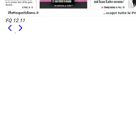
FQ 12.11