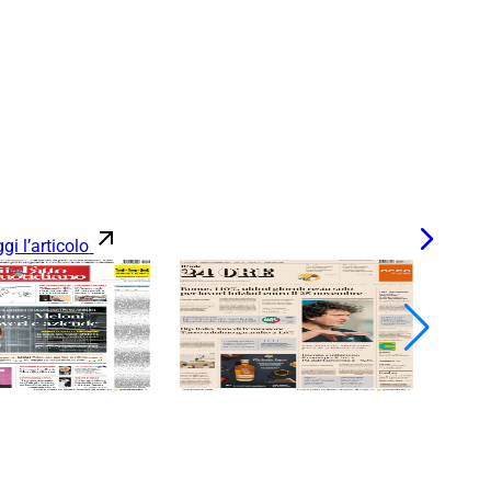
gi l’articolo