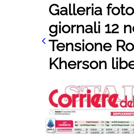
Galleria fot
giornali 12
Tensione Ro
Kherson libe