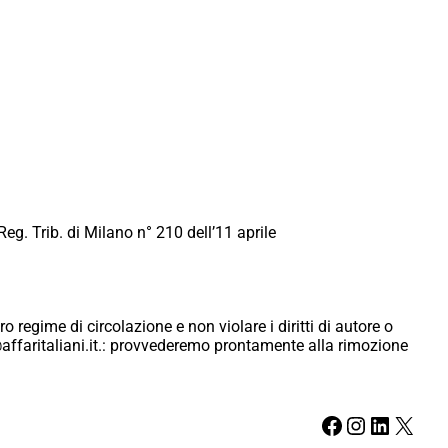
Reg. Trib. di Milano n° 210 dell’11 aprile
ro regime di circolazione e non violare i diritti di autore o
ici@affaritaliani.it.: provvederemo prontamente alla rimozione
Facebook
Instagram
LinkedIn
X