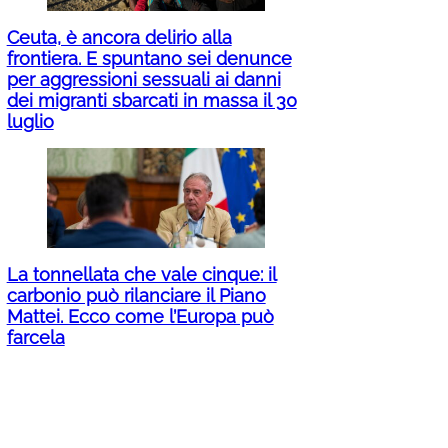
Ceuta, è ancora delirio alla
frontiera. E spuntano sei denunce
per aggressioni sessuali ai danni
dei migranti sbarcati in massa il 30
luglio
La tonnellata che vale cinque: il
carbonio può rilanciare il Piano
Mattei. Ecco come l’Europa può
farcela