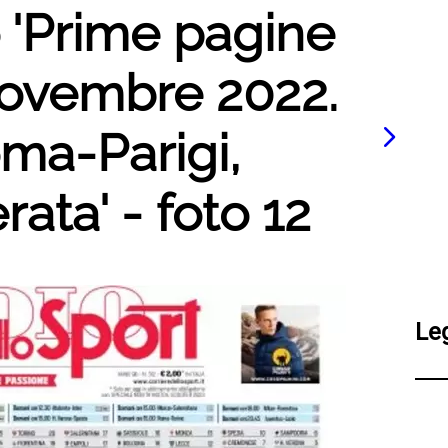
o 'Prime pagine
 novembre 2022.
ma-Parigi,
rata' - foto 12
Le