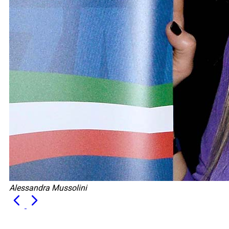
Alessandra Mussolini