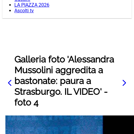
LA PIAZZA 2026
Ascolti tv
Galleria foto 'Alessandra
Mussolini aggredita a
bastonate: paura a
Strasburgo. IL VIDEO' -
foto 4