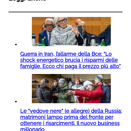
Guerra in Iran, l’allarme della Bce: “Lo
shock energetico brucia i risparmi delle
famiglie. Ecco chi paga il prezzo più alto”
Le “vedove nere” (e allegre) della Russia:
matrimoni lampo prima del fronte per
ottenere i risarcimenti. Il nuovo business
milionario