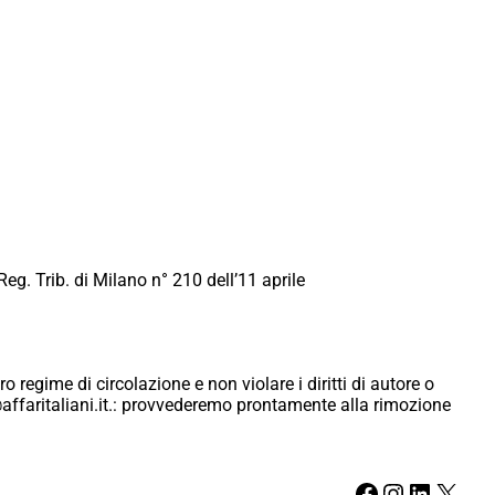
Reg. Trib. di Milano n° 210 dell’11 aprile
ro regime di circolazione e non violare i diritti di autore o
ici@affaritaliani.it.: provvederemo prontamente alla rimozione
Facebook
Instagram
LinkedIn
X