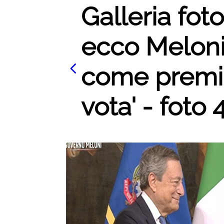
Galleria foto
ecco Meloni.
come premi
vota' - foto 