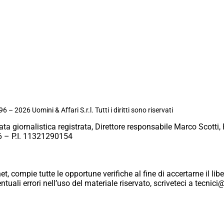
6 – 2026 Uomini & Affari S.r.l. Tutti i diritti sono riservati
ata giornalistica registrata, Direttore responsabile Marco Scotti, 
 – P.I. 11321290154
et, compie tutte le opportune verifiche al fine di accertarne il libe
eventuali errori nell’uso del materiale riservato, scriveteci a tecn