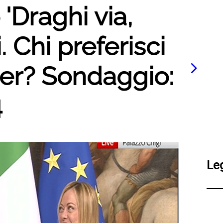
 'Draghi via,
 Chi preferisci
er? Sondaggio:
4
Le