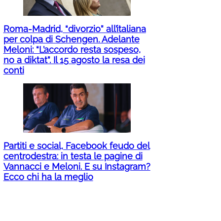
Roma-Madrid, “divorzio” all’italiana
per colpa di Schengen. Adelante
Meloni: “L’accordo resta sospeso,
no a diktat”. Il 15 agosto la resa dei
conti
Partiti e social, Facebook feudo del
centrodestra: in testa le pagine di
Vannacci e Meloni. E su Instagram?
Ecco chi ha la meglio