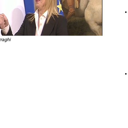
raghi